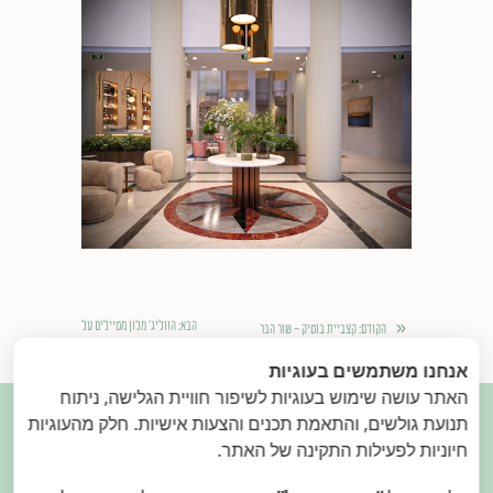
«
הבא
: הווליג' מלון מטיילים על
הקודם
: קצביית בוטיק - שור הבר
»
הירדן
אנחנו משתמשים בעוגיות
האתר עושה שימוש בעוגיות לשיפור חוויית הגלישה, ניתוח

תנועת גולשים, והתאמת תכנים והצעות אישיות. חלק מהעוגיות
חיוניות לפעילות התקינה של האתר.