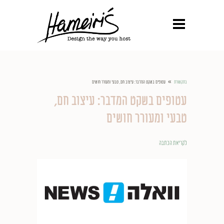
»
בתקשורת
עטופים בשקט המדבר: עיצוב חם, טבעי ומעורר חושים
עטופים בשקט המדבר: עיצוב חם,
טבעי ומעורר חושים
לקריאת הכתבה