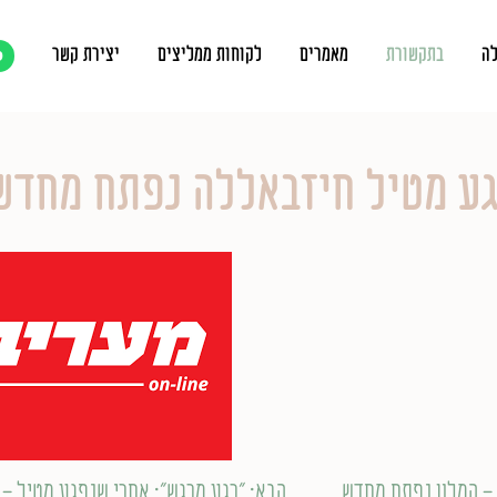
לה
בתקשורת
מאמרים
לקוחות ממליצים
יצירת קשר
p
גע מטיל חיזבאללה נפתח מחדש
- המלון נפתח מחדש
הבא
: "רגע מרגש": אחרי שנפגע מטיל -