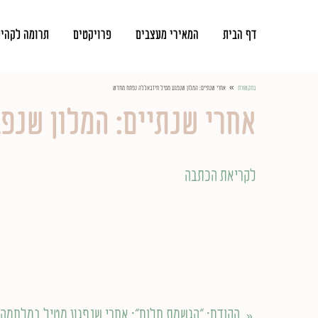
דף הבית
המאירי מעצבים
פרויקטים
תרומה לקהי
»
בתקשורת
אחרי שנתיים: המלון שנפגע מטיל חיזבאללה נפתח מחדש
אחרי שנתיים: המלון שנפ
לקריאת הכתבה
הקודם
: "הגשמת חלום": אחרי שנפגע מטיל במלחמה 
«