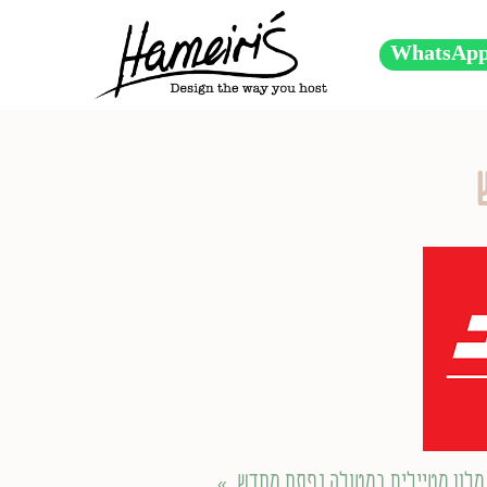
WhatsAp
 מלון מטיילים במטולה נפתח מחדש
»